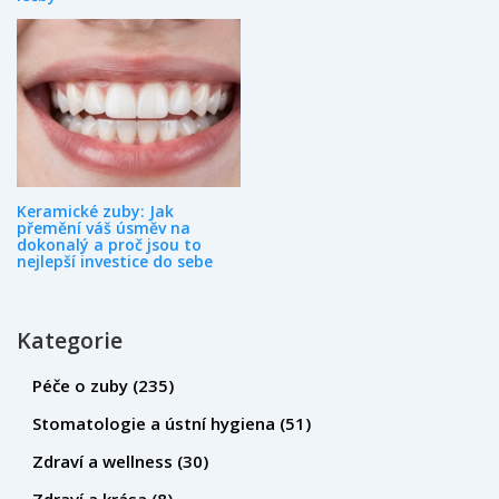
Keramické zuby: Jak
přemění váš úsměv na
dokonalý a proč jsou to
nejlepší investice do sebe
Kategorie
Péče o zuby
(235)
Stomatologie a ústní hygiena
(51)
Zdraví a wellness
(30)
Zdraví a krása
(8)