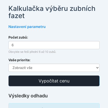
Kalkulačka výběru zubních
fazet
Nastavení parametru
Počet zubů:
Obvykle se řeší přední 6 až 10 zubů.
Vaše priorita:
Vypočítat cenu
Výsledky odhadu