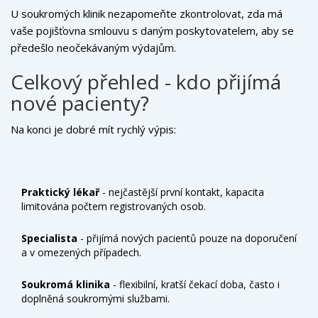
U soukromých klinik nezapomeňte zkontrolovat, zda má
vaše pojišťovna smlouvu s daným poskytovatelem, aby se
předešlo neočekávaným výdajům.
Celkový přehled - kdo přijímá
nové pacienty?
Na konci je dobré mít rychlý výpis:
Praktický lékař
- nejčastější první kontakt, kapacita
limitována počtem registrovaných osob.
Specialista
- přijímá nových pacientů pouze na doporučení
a v omezených případech.
Soukromá klinika
- flexibilní, kratší čekací doba, často i
doplněná soukromými službami.