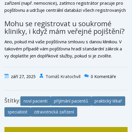
zařízení (např. nemocnice), zatímco registrátor pracuje pro
pojišťovnu a udržuje centrální databázi všech registrovaných
pojištěnců.
Mohu se registrovat u soukromé
kliniky, i když mám veřejné pojištění?
Ano, pokud má vaše pojišťovna smlouvu s danou klinikou. V
takovém případě vám pojišťovna hradí standardní zákrok a
vy doplatíte jen doplňkové služby, pokud si je zvolíte.
Tomáš Kratochvíl
září 27, 2025
0 Komentáře
Štítky:
noví pacienti
přijímání pacientů
praktický lékař
specialisté
zdravotnická zařízení