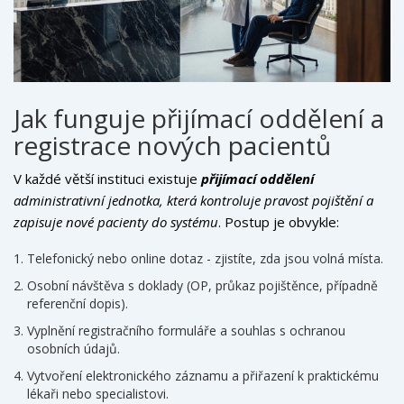
Jak funguje přijímací oddělení a
registrace nových pacientů
V každé větší instituci existuje
přijímací oddělení
administrativní jednotka, která kontroluje pravost pojištění a
zapisuje nové pacienty do systému
. Postup je obvykle:
Telefonický nebo online dotaz - zjistíte, zda jsou volná místa.
Osobní návštěva s doklady (OP, průkaz pojištěnce, případně
referenční dopis).
Vyplnění registračního formuláře a souhlas s ochranou
osobních údajů.
Vytvoření elektronického záznamu a přiřazení k praktickému
lékaři nebo specialistovi.