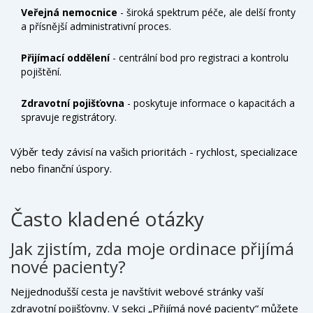
Veřejná nemocnice
- široká spektrum péče, ale delší fronty
a přísnější administrativní proces.
Přijímací oddělení
- centrální bod pro registraci a kontrolu
pojištění.
Zdravotní pojišťovna
- poskytuje informace o kapacitách a
spravuje registrátory.
Výběr tedy závisí na vašich prioritách - rychlost, specializace
nebo finanční úspory.
Často kladené otázky
Jak zjistím, zda moje ordinace přijímá
nové pacienty?
Nejjednodušší cesta je navštívit webové stránky vaší
zdravotní pojišťovny. V sekci „Přijímá nové pacienty“ můžete