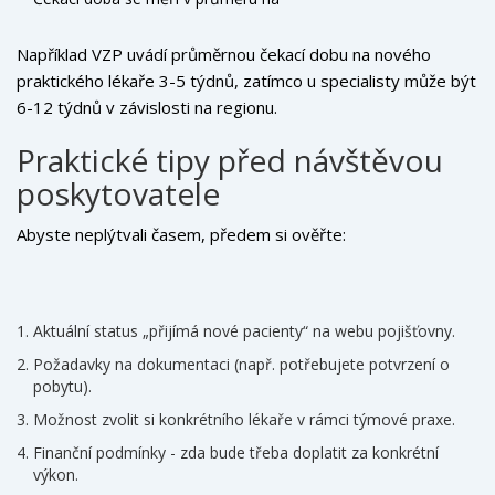
Například VZP uvádí průměrnou čekací dobu na nového
praktického lékaře 3-5 týdnů, zatímco u specialisty může být
6-12 týdnů v závislosti na regionu.
Praktické tipy před návštěvou
poskytovatele
Abyste neplýtvali časem, předem si ověřte:
Aktuální status „přijímá nové pacienty“ na webu pojišťovny.
Požadavky na dokumentaci (např. potřebujete potvrzení o
pobytu).
Možnost zvolit si konkrétního lékaře v rámci týmové praxe.
Finanční podmínky - zda bude třeba doplatit za konkrétní
výkon.