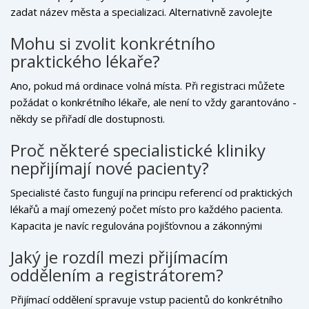
zadat název města a specializaci. Alternativně zavolejte
přímo na recepci ordinace a zeptáte se na volná místa.
Mohu si zvolit konkrétního
praktického lékaře?
Ano, pokud má ordinace volná místa. Při registraci můžete
požádat o konkrétního lékaře, ale není to vždy garantováno -
někdy se přiřadí dle dostupnosti.
Proč některé specialistické kliniky
nepřijímají nové pacienty?
Specialisté často fungují na principu referencí od praktických
lékařů a mají omezený počet místo pro každého pacienta.
Kapacita je navíc regulována pojišťovnou a zákonnými
kvótami.
Jaký je rozdíl mezi přijímacím
oddělením a registrátorem?
Přijímací oddělení spravuje vstup pacientů do konkrétního