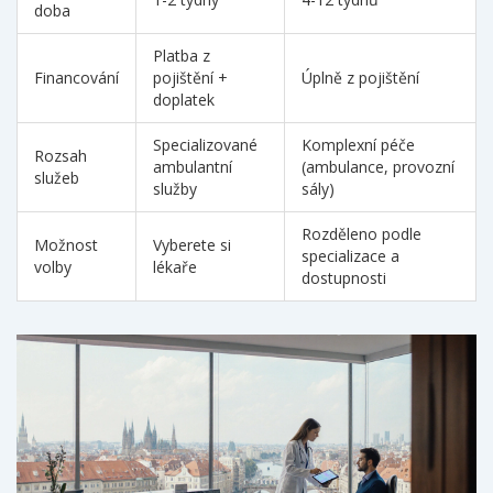
doba
Platba z
Financování
pojištění +
Úplně z pojištění
doplatek
Specializované
Komplexní péče
Rozsah
ambulantní
(ambulance, provozní
služeb
služby
sály)
Rozděleno podle
Možnost
Vyberete si
specializace a
volby
lékaře
dostupnosti