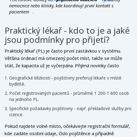
nemocnice nebo kliniky, kde koordinují první kontakt s
pacientem
.
Praktický lékař - kdo to je a jaké
jsou podmínky pro přijetí?
Praktický lékař (PL) je často první zastávkou v systému.
Většina ordinací má omezený počet míst, takže se může
stát, že kapacita už je vyčerpána. Přijímá novinky často
podle:
Geografické blízkosti - pojišťovny preferují lékaře v místě
bydliště.
Počet registrovaných pacientů - průměrně 1 200-1 600 osob
na jednoho PL.
Specifické požadavky pojišťovny - např. překladové služby pro
cizince.
Pokud najdete volné místo, očekávejte registrační formulář,
kde zadáte osobní údaje, číslo pojištěnce a případně