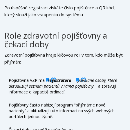
Po úspěšné registraci získáte číslo pojištěnce a QR kód,
který slouží jako vstupenka do systému.
Role zdravotní pojišťovny a
čekací doby
Zdravotní pojišťovna hraje klíčovou roli v tom, kdo může být
přijímán:
Pojišťovna VZP má
registrátora
povolané osoby, které
aktualizují seznam pacientů v rámci pojišťovny
a spravují
informace o kapacitě ordinací.
Pojišťovny často nabízejí program "přijímáme nové
pacienty" a aktualizují tuto informaci na svých webových
portálech jednou týdně.
Čekací doba se měří v průměru na