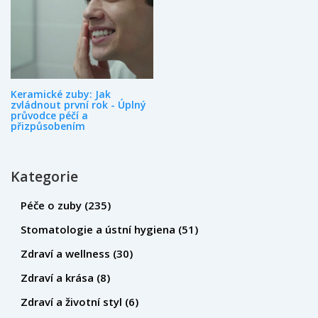
Keramické zuby: Jak
zvládnout první rok - Úplný
průvodce péčí a
přizpůsobením
Kategorie
Péče o zuby
(235)
Stomatologie a ústní hygiena
(51)
Zdraví a wellness
(30)
Zdraví a krása
(8)
Zdraví a životní styl
(6)