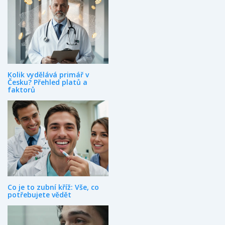
Kolik vydělává primář v
Česku? Přehled platů a
faktorů
Co je to zubní kříž: Vše, co
potřebujete vědět