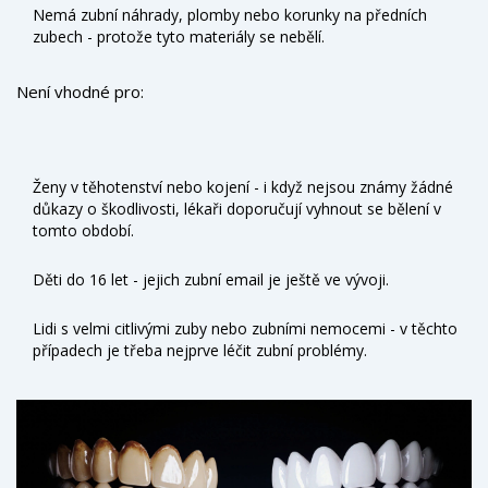
Nemá zubní náhrady, plomby nebo korunky na předních
zubech - protože tyto materiály se nebělí.
Není vhodné pro:
Ženy v těhotenství nebo kojení - i když nejsou známy žádné
důkazy o škodlivosti, lékaři doporučují vyhnout se bělení v
tomto období.
Děti do 16 let - jejich zubní email je ještě ve vývoji.
Lidi s velmi citlivými zuby nebo zubními nemocemi - v těchto
případech je třeba nejprve léčit zubní problémy.