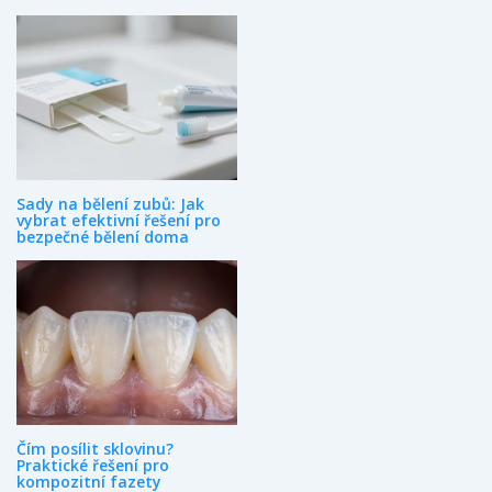
věnuji svým koníčkům.
Sady na bělení zubů: Jak
vybrat efektivní řešení pro
bezpečné bělení doma
Čím posílit sklovinu?
Praktické řešení pro
kompozitní fazety