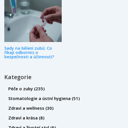
Sady na bělení zubů: Co
říkají odborníci o
bezpečnosti a účinnosti?
Kategorie
Péče o zuby
(235)
Stomatologie a ústní hygiena
(51)
Zdraví a wellness
(30)
Zdraví a krása
(8)
Zdraví a životní styl
(6)