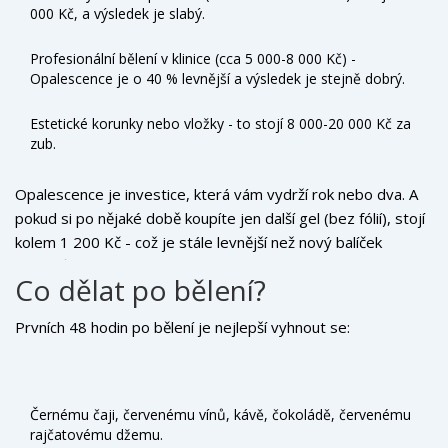
000 Kč, a výsledek je slabý.
Profesionální bělení v klinice (cca 5 000-8 000 Kč) -
Opalescence je o 40 % levnější a výsledek je stejně dobrý.
Estetické korunky nebo vložky - to stojí 8 000-20 000 Kč za
zub.
Opalescence je investice, která vám vydrží rok nebo dva. A
pokud si po nějaké době koupíte jen další gel (bez fólií), stojí
kolem 1 200 Kč - což je stále levnější než nový balíček
proužků.
Co dělat po bělení?
Prvních 48 hodin po bělení je nejlepší vyhnout se:
Černému čaji, červenému vínů, kávě, čokoládě, červenému
rajčatovému džemu.