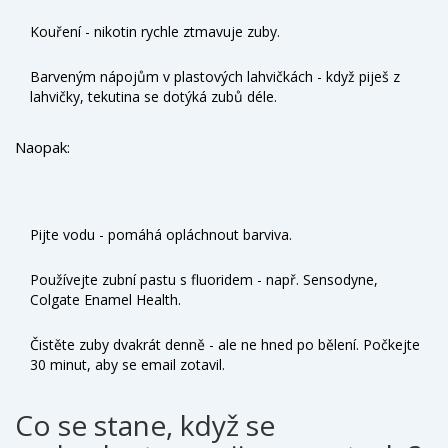
Kouření - nikotin rychle ztmavuje zuby.
Barveným nápojům v plastových lahvičkách - když piješ z
lahvičky, tekutina se dotýká zubů déle.
Naopak:
Pijte vodu - pomáhá opláchnout barviva.
Používejte zubní pastu s fluoridem - např. Sensodyne,
Colgate Enamel Health.
Čistěte zuby dvakrát denně - ale ne hned po bělení. Počkejte
30 minut, aby se email zotavil.
Co se stane, když se