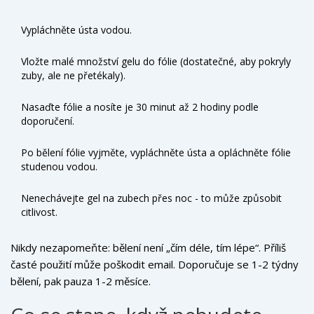
Vypláchněte ústa vodou.
Vložte malé množství gelu do fólie (dostatečné, aby pokryly
zuby, ale ne přetékaly).
Nasaďte fólie a nosíte je 30 minut až 2 hodiny podle
doporučení.
Po bělení fólie vyjměte, vypláchněte ústa a opláchněte fólie
studenou vodou.
Nenechávejte gel na zubech přes noc - to může způsobit
citlivost.
Nikdy nezapomeňte: bělení není „čím déle, tím lépe“. Příliš
časté použití může poškodit email. Doporučuje se 1-2 týdny
bělení, pak pauza 1-2 měsíce.