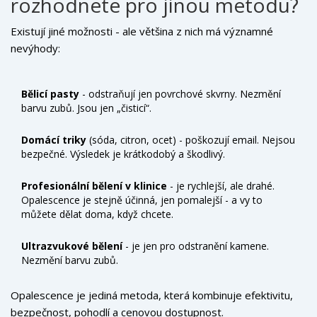
rozhodnete pro jinou metodu?
Existují jiné možnosti - ale většina z nich má významné
nevýhody:
Bělicí pasty
- odstraňují jen povrchové skvrny. Nezmění
barvu zubů. Jsou jen „čisticí“.
Domácí triky
(sóda, citron, ocet) - poškozují email. Nejsou
bezpečné. Výsledek je krátkodobý a škodlivý.
Profesionální bělení v klinice
- je rychlejší, ale drahé.
Opalescence je stejně účinná, jen pomalejší - a vy to
můžete dělat doma, když chcete.
Ultrazvukové bělení
- je jen pro odstranění kamene.
Nezmění barvu zubů.
Opalescence je jediná metoda, která kombinuje efektivitu,
bezpečnost, pohodlí a cenovou dostupnost.