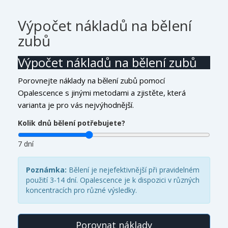
Výpočet nákladů na bělení
zubů
Výpočet nákladů na bělení zubů
Porovnejte náklady na bělení zubů pomocí
Opalescence s jinými metodami a zjistěte, která
varianta je pro vás nejvýhodnější.
Kolik dnů bělení potřebujete?
7 dní
Poznámka:
Bělení je nejefektivnější při pravidelném
použití 3-14 dní. Opalescence je k dispozici v různých
koncentracích pro různé výsledky.
Porovnat náklady