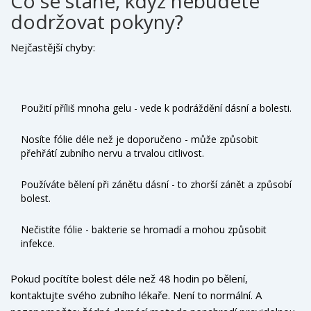
Co se stane, když nebudete
dodržovat pokyny?
Nejčastější chyby:
Použití příliš mnoha gelu - vede k podráždění dásní a bolesti.
Nosíte fólie déle než je doporučeno - může způsobit
přehřátí zubního nervu a trvalou citlivost.
Používáte bělení při zánětu dásní - to zhorší zánět a způsobí
bolest.
Nečistíte fólie - bakterie se hromadí a mohou způsobit
infekce.
Pokud pocítíte bolest déle než 48 hodin po bělení,
kontaktujte svého zubního lékaře. Není to normální. A