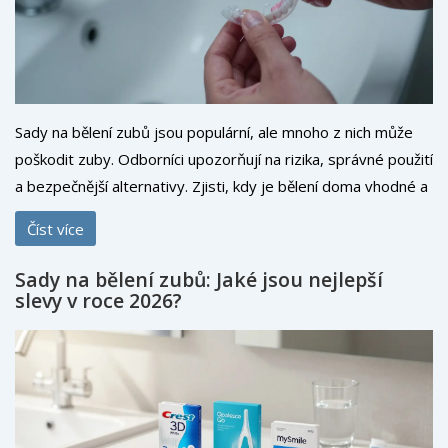
Sady na bělení zubů jsou populární, ale mnoho z nich může
poškodit zuby. Odborníci upozorňují na rizika, správné použití
a bezpečnější alternativy. Zjisti, kdy je bělení doma vhodné a
kdy ne.
Číst více
Sady na bělení zubů: Jaké jsou nejlepší
slevy v roce 2026?