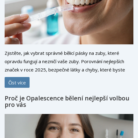
Zjistěte, jak vybrat správné bělicí pásky na zuby, které
opravdu fungují a nezničí vaše zuby. Porovnání nejlepších
značek v roce 2025, bezpečné látky a chyby, které byste
měli vyhnout.
Číst více
Proč je Opalescence bělení nejlepší volbou
pro vás