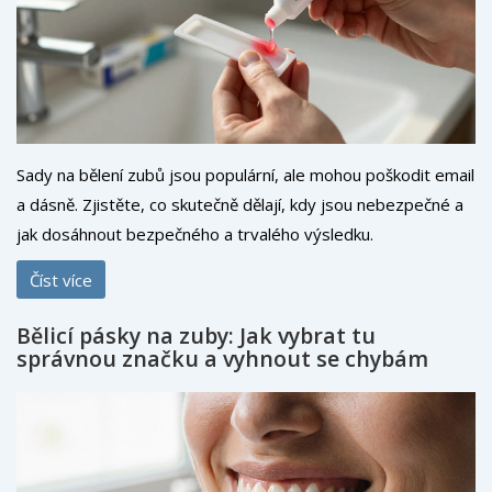
Sady na bělení zubů jsou populární, ale mohou poškodit email
a dásně. Zjistěte, co skutečně dělají, kdy jsou nebezpečné a
jak dosáhnout bezpečného a trvalého výsledku.
Číst více
Bělicí pásky na zuby: Jak vybrat tu
správnou značku a vyhnout se chybám