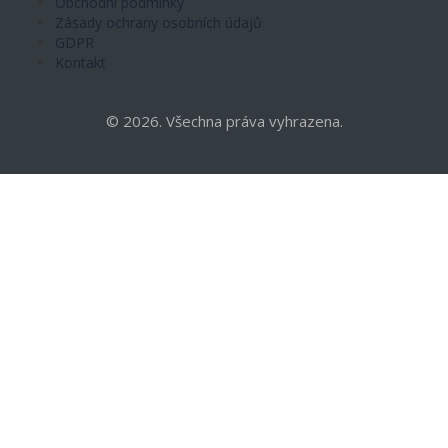
Obchodní podmínky
Zásady ochrany osobních údajů
GDPR
Kontakt
© 2026. Všechna práva vyhrazena.