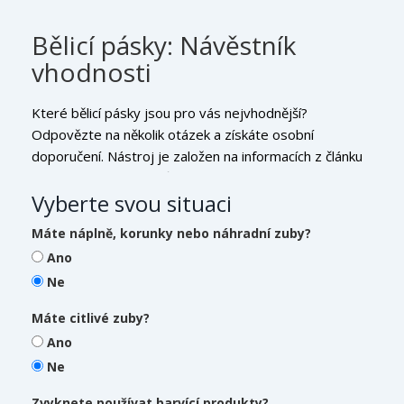
Bělicí pásky: Návěstník
vhodnosti
Které bělicí pásky jsou pro vás nejvhodnější?
Odpovězte na několik otázek a získáte osobní
doporučení. Nástroj je založen na informacích z článku
a doporučeních zubařů.
Vyberte svou situaci
Máte náplně, korunky nebo náhradní zuby?
Ano
Ne
Máte citlivé zuby?
Ano
Ne
Zvyknete používat barvící produkty?