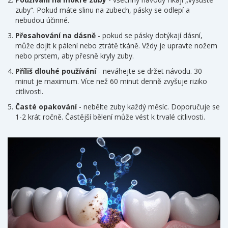
zuby“. Pokud máte slinu na zubech, pásky se odlepí a
nebudou účinné.
Přesahování na dásně
- pokud se pásky dotýkají dásní,
může dojít k pálení nebo ztrátě tkáně. Vždy je upravte nožem
nebo prstem, aby přesně kryly zuby.
Příliš dlouhé používání
- neváhejte se držet návodu. 30
minut je maximum. Více než 60 minut denně zvyšuje riziko
citlivosti.
Časté opakování
- nebělte zuby každý měsíc. Doporučuje se
1-2 krát ročně. Častější bělení může vést k trvalé citlivosti.