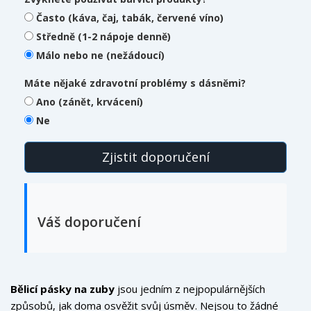
Často (káva, čaj, tabák, červené víno)
Středně (1-2 nápoje denně)
Málo nebo ne (nežádoucí)
Máte nějaké zdravotní problémy s dásněmi?
Ano (zánět, krvácení)
Ne
Zjistit doporučení
Váš doporučení
Bělicí pásky na zuby
jsou jedním z nejpopulárnějších
způsobů, jak doma osvěžit svůj úsměv. Nejsou to žádné