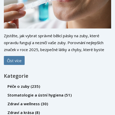
Zjistěte, jak vybrat správné bělicí pásky na zuby, které
opravdu fungují a nezničí vaše zuby. Porovnání nejlepších
značek v roce 2025, bezpečné látky a chyby, které byste
měli vyhnout.
Číst více
Kategorie
Péče o zuby
(235)
Stomatologie a ústní hygiena
(51)
Zdraví a wellness
(30)
Zdraví a krása
(8)