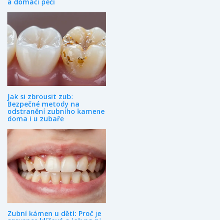
a domácí péči
Jak si zbrousit zub:
Bezpečné metody na
odstranění zubního kamene
doma i u zubaře
Zubní kámen u dětí: Proč je