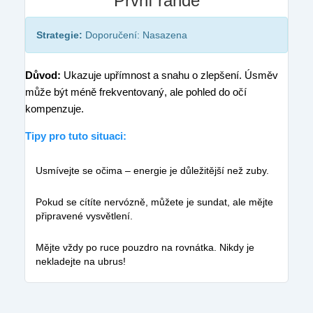
První rande
Strategie:
Doporučení: Nasazena
Důvod:
Ukazuje upřímnost a snahu o zlepšení. Úsměv
může být méně frekventovaný, ale pohled do očí
kompenzuje.
Tipy pro tuto situaci:
Usmívejte se očima – energie je důležitější než zuby.
Pokud se cítíte nervózně, můžete je sundat, ale mějte
připravené vysvětlení.
Mějte vždy po ruce pouzdro na rovnátka. Nikdy je
nekladejte na ubrus!