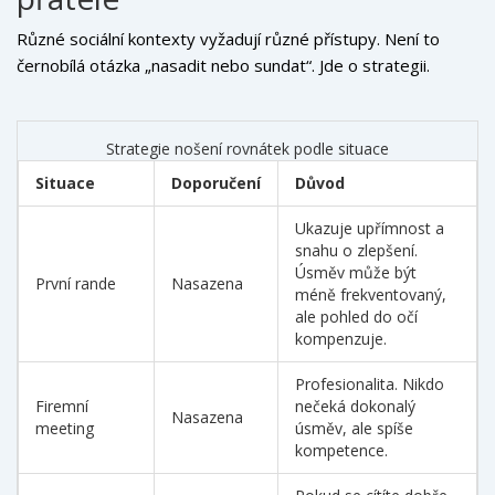
Různé sociální kontexty vyžadují různé přístupy. Není to
černobílá otázka „nasadit nebo sundat“. Jde o strategii.
Strategie nošení rovnátek podle situace
Situace
Doporučení
Důvod
Ukazuje upřímnost a
snahu o zlepšení.
Úsměv může být
První rande
Nasazena
méně frekventovaný,
ale pohled do očí
kompenzuje.
Profesionalita. Nikdo
Firemní
nečeká dokonalý
Nasazena
meeting
úsměv, ale spíše
kompetence.