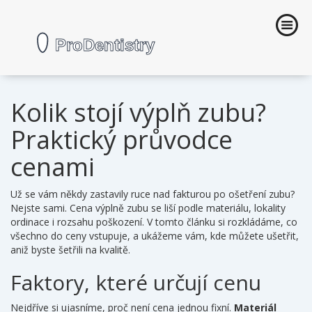
Kolik stojí výplň zubu?
Praktický průvodce
cenami
Už se vám někdy zastavily ruce nad fakturou po ošetření zubu?
Nejste sami. Cena výplně zubu se liší podle materiálu, lokality
ordinace i rozsahu poškození. V tomto článku si rozkládáme, co
všechno do ceny vstupuje, a ukážeme vám, kde můžete ušetřit,
aniž byste šetřili na kvalitě.
Faktory, které určují cenu
Nejdříve si ujasníme, proč není cena jednou fixní.
Materiál