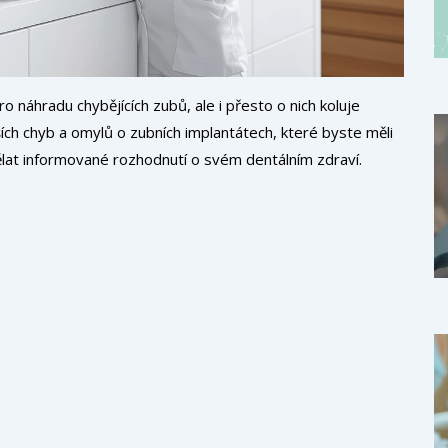
o náhradu chybějících zubů, ale i přesto o nich koluje
ch chyb a omylů o zubních implantátech, které byste měli
lat informované rozhodnutí o svém dentálním zdraví.