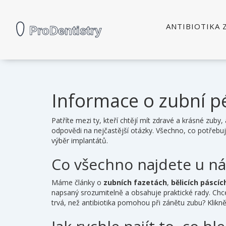
ANTIBIOTIKA 
Informace o zubní p
Patříte mezi ty, kteří chtějí mít zdravé a krásné zuby
odpovědi na nejčastější otázky. Všechno, co potřebu
výběr implantátů.
Co všechno najdete u ná
Máme články o
zubních fazetách
,
bělicích páscíc
napsaný srozumitelně a obsahuje praktické rady. Chc
trvá, než antibiotika pomohou při zánětu zubu? Kliknět