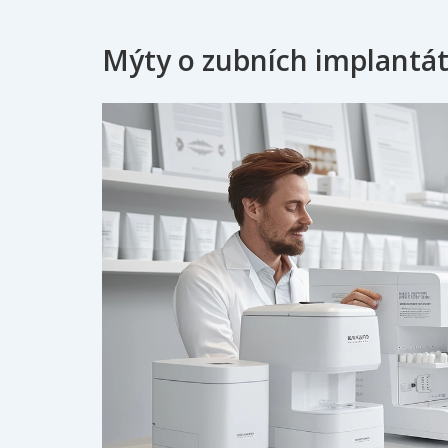
Mýty o zubních implantát