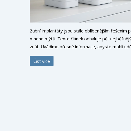
Zubní implantáty jsou stále oblíbenějším řešením pr
mnoho mýtů. Tento článek odhaluje pět nejběžnější
znát. Uvádíme přesné informace, abyste mohli udě
Číst více