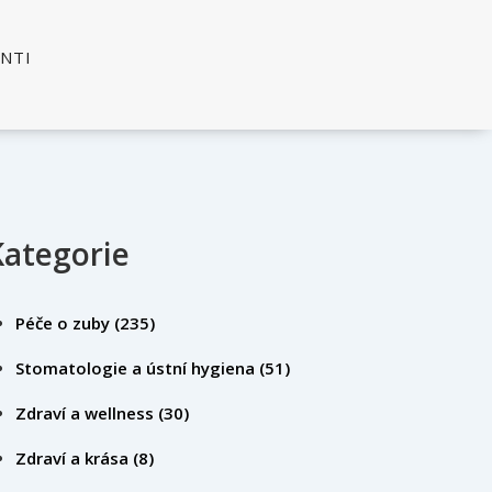
ENTI
Kategorie
Péče o zuby
(235)
Stomatologie a ústní hygiena
(51)
Zdraví a wellness
(30)
Zdraví a krása
(8)