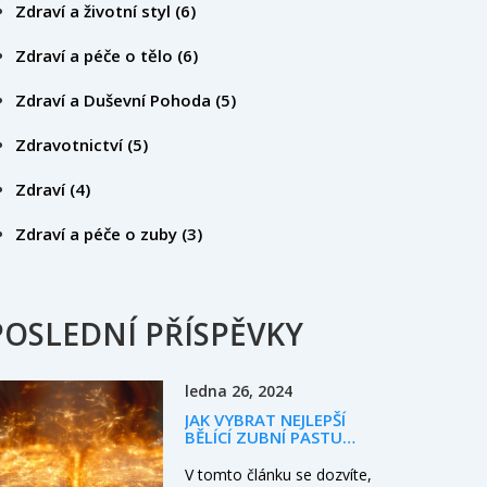
Zdraví a životní styl
(6)
Zdraví a péče o tělo
(6)
Zdraví a Duševní Pohoda
(5)
Zdravotnictví
(5)
Zdraví
(4)
Zdraví a péče o zuby
(3)
POSLEDNÍ PŘÍSPĚVKY
ledna 26, 2024
JAK VYBRAT NEJLEPŠÍ
BĚLÍCÍ ZUBNÍ PASTU
PRO KUŘÁKY
V tomto článku se dozvíte,