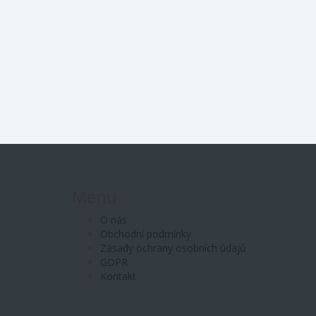
Menu
O nás
Obchodní podmínky
Zásady ochrany osobních údajů
GDPR
Kontakt