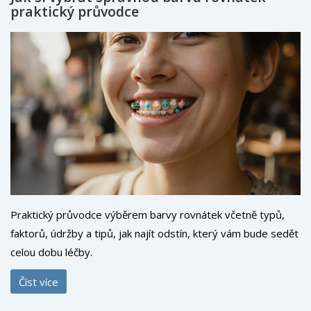
praktický průvodce
Praktický průvodce výběrem barvy rovnátek včetně typů,
faktorů, údržby a tipů, jak najít odstín, který vám bude sedět
celou dobu léčby.
Číst více