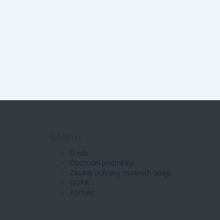
Menu
O nás
Obchodní podmínky
Zásady ochrany osobních údajů
GDPR
Kontakt