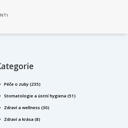
ENTI
Kategorie
Péče o zuby
(235)
Stomatologie a ústní hygiena
(51)
Zdraví a wellness
(30)
Zdraví a krása
(8)