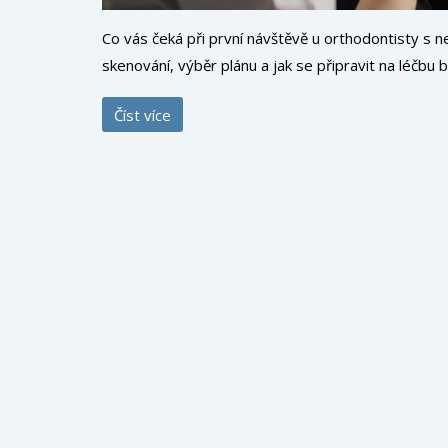
Co vás čeká při první návštěvě u orthodontisty s ne
skenování, výběr plánu a jak se připravit na léčbu
Číst více