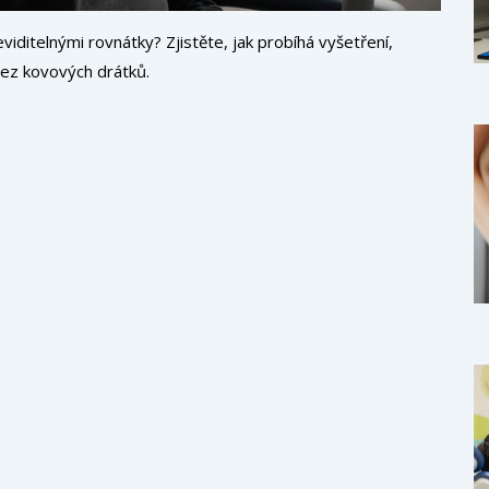
viditelnými rovnátky? Zjistěte, jak probíhá vyšetření,
 bez kovových drátků.