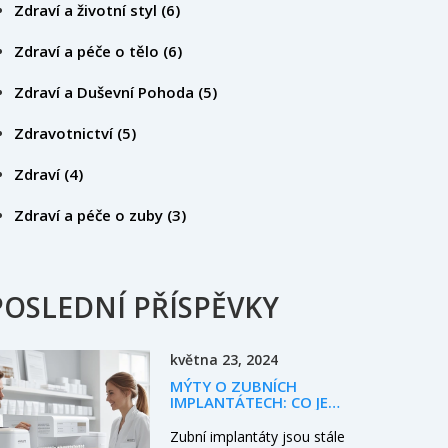
Zdraví a životní styl
(6)
Zdraví a péče o tělo
(6)
Zdraví a Duševní Pohoda
(5)
Zdravotnictví
(5)
Zdraví
(4)
Zdraví a péče o zuby
(3)
POSLEDNÍ PŘÍSPĚVKY
května 23, 2024
MÝTY O ZUBNÍCH
IMPLANTÁTECH: CO JE
TŘEBA VĚDĚT
Zubní implantáty jsou stále