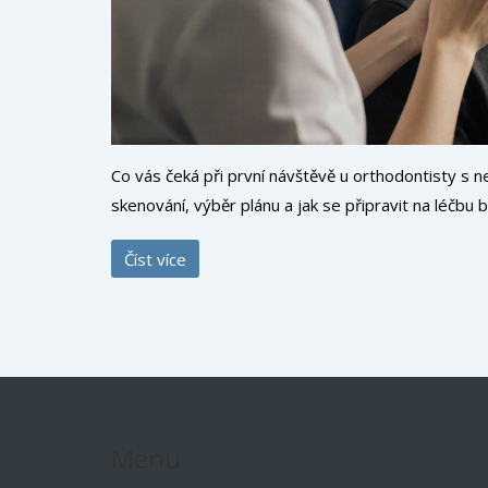
Co vás čeká při první návštěvě u orthodontisty s ne
skenování, výběr plánu a jak se připravit na léčbu
Číst více
Menu