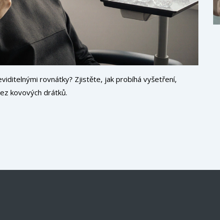
viditelnými rovnátky? Zjistěte, jak probíhá vyšetření,
 bez kovových drátků.