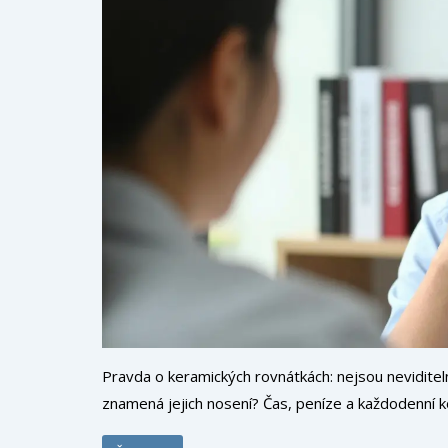
Pravda o keramických rovnátkách: nejsou neviditelná
znamená jejich nosení? Čas, peníze a každodenní 