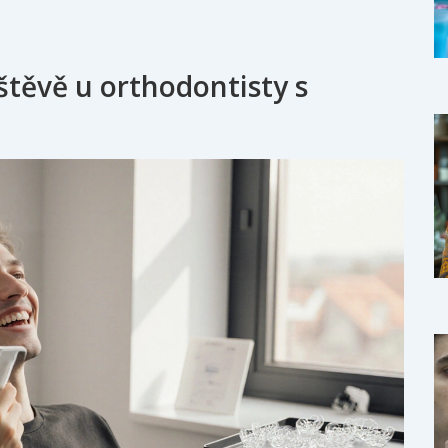
štěvě u orthodontisty s