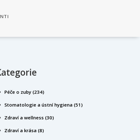
ENTI
Kategorie
Péče o zuby
(234)
Stomatologie a ústní hygiena
(51)
Zdraví a wellness
(30)
Zdraví a krása
(8)