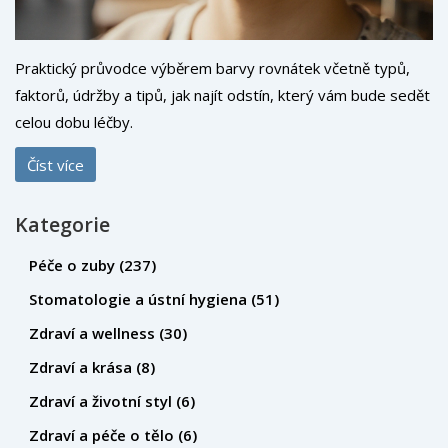
Praktický průvodce výběrem barvy rovnátek včetně typů,
faktorů, údržby a tipů, jak najít odstín, který vám bude sedět
celou dobu léčby.
Číst více
Kategorie
Péče o zuby
(237)
Stomatologie a ústní hygiena
(51)
Zdraví a wellness
(30)
Zdraví a krása
(8)
Zdraví a životní styl
(6)
Zdraví a péče o tělo
(6)