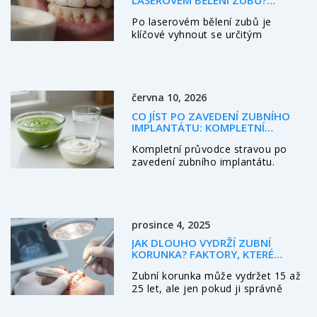
LASEROVÉM BĚLENÍ ZUBŮ?
NEJČASTĚJŠÍ CHYBY A JAK JE
Po laserovém bělení zubů je
VYHNOUT
klíčové vyhnout se určitým
návykům, které mohou způsobit
rychlé odstínování. Zjistěte, co se
nesmíte dělat a jak udržet bílé zuby
dlouho.
června 10, 2026
CO JÍST PO ZAVEDENÍ ZUBNÍHO
IMPLANTÁTU: KOMPLETNÍ
JÍDELNÍČEK A PRAVIDLA
Kompletní průvodce stravou po
zavedení zubního implantátu.
Dozvíte se, co jíst v prvních dnech,
jak přejít na normální stravu a
čemu se vyhnout pro úspěšné
hojení.
prosince 4, 2025
JAK DLOUHO VYDRŽÍ ZUBNÍ
KORUNKA? FAKTORY, KTERÉ
OVLIVŇUJÍ ŽIVOTNOST
Zubní korunka může vydržet 15 až
25 let, ale jen pokud ji správně
udržujete. Zjistěte, co ovlivňuje její
životnost, jak ji chránit před kariés