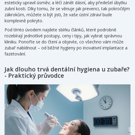
esteticky upravil úsměv; a léčí zánět dásní, aby předešel úbytku
zubní kosti. Díky tomu, že se věnuje jak prevenci, tak pokročilým
zákrokům, můžete si být jisti, že vaše ústní zdraví bude
komplexně pokryto.
Pod tímto úvodem najdete sbírku článků, které podrobně
rozebírají jednotlivé postupy, ceny i tipy, jak vybrat správnou
kliniku. Ponořte se do čtení a objevte, co všechno vám může
zubař nabídnout – od běžné hygieny po inovativní implantace a
fazetování.
Jak dlouho trvá dentální hygiena u zubaře?
- Praktický průvodce