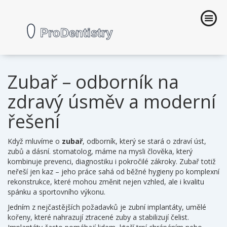
Zubař – odborník na
zdravý úsměv a moderní
řešení
Když mluvíme o
zubař
,
odborník, který se stará o zdraví úst,
zubů a dásní
.
stomatolog
, máme na mysli člověka, který
kombinuje prevenci, diagnostiku i pokročilé zákroky. Zubař totiž
neřeší jen kaz – jeho práce sahá od běžné hygieny po komplexní
rekonstrukce, které mohou změnit nejen vzhled, ale i kvalitu
spánku a sportovního výkonu.
Jedním z nejčastějších požadavků je
zubní implantáty
,
umělé
kořeny, které nahrazují ztracené zuby a stabilizují čelist
.