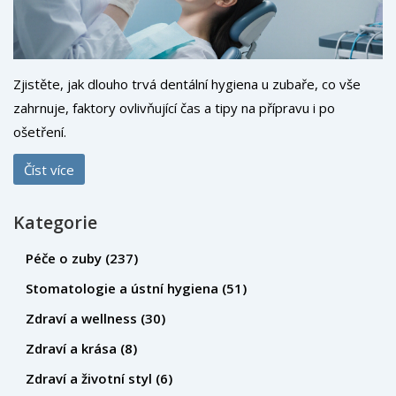
Zjistěte, jak dlouho trvá dentální hygiena u zubaře, co vše
zahrnuje, faktory ovlivňující čas a tipy na přípravu i po
ošetření.
Číst více
Kategorie
Péče o zuby
(237)
Stomatologie a ústní hygiena
(51)
Zdraví a wellness
(30)
Zdraví a krása
(8)
Zdraví a životní styl
(6)