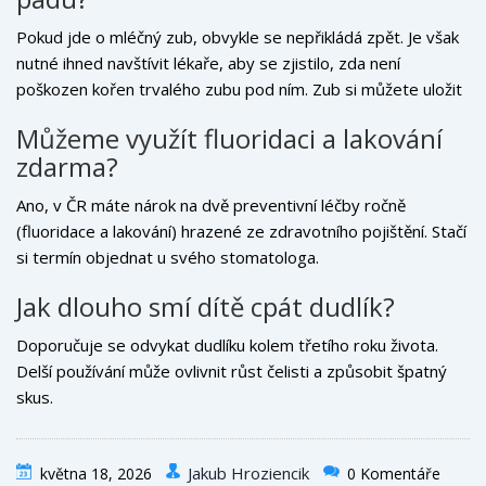
Pokud jde o mléčný zub, obvykle se nepřikládá zpět. Je však
nutné ihned navštívit lékaře, aby se zjistilo, zda není
poškozen kořen trvalého zubu pod ním. Zub si můžete uložit
do mléka.
Můžeme využít fluoridaci a lakování
zdarma?
Ano, v ČR máte nárok na dvě preventivní léčby ročně
(fluoridace a lakování) hrazené ze zdravotního pojištění. Stačí
si termín objednat u svého stomatologa.
Jak dlouho smí dítě cpát dudlík?
Doporučuje se odvykat dudlíku kolem třetího roku života.
Delší používání může ovlivnit růst čelisti a způsobit špatný
skus.
Jakub Hroziencik
května 18, 2026
0 Komentáře