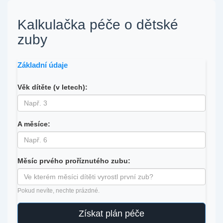
Kalkulačka péče o dětské
zuby
Základní údaje
Věk dítěte (v letech):
A měsíce:
Měsíc prvého proříznutého zubu:
Pokud nevíte, nechte prázdné.
Získat plán péče