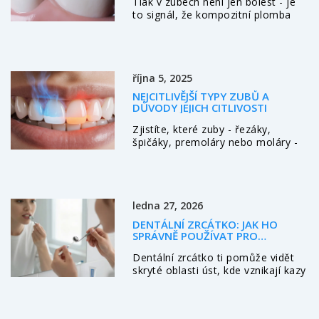
Tlak v zubech není jen bolest - je
to signál, že kompozitní plomba
není v pořádku. Zjistěte, co to
způsobuje a jak tomu předcházet,
abyste neztratili zub.
října 5, 2025
NEJCITLIVĚJŠÍ TYPY ZUBŮ A
DŮVODY JEJICH CITLIVOSTI
Zjistíte, které zuby - řezáky,
špičáky, premoláry nebo moláry -
jsou nejcitlivější, proč k tomu
dochází a jak tomu předcházet či
léčit.
ledna 27, 2026
DENTÁLNÍ ZRCÁTKO: JAK HO
SPRÁVNĚ POUŽÍVAT PRO
MAXIMÁLNÍ EFEKT
Dentální zrcátko ti pomůže vidět
skryté oblasti úst, kde vznikají kazy
a záněty. Nauč se ho správně
používat, aby jsi předešel drahým
zákrokům a udržel zuby zdravé.