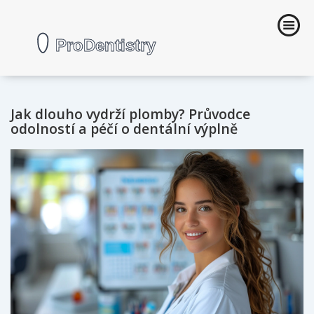
Jak dlouho vydrží plomby? Průvodce
odolností a péčí o dentální výplně