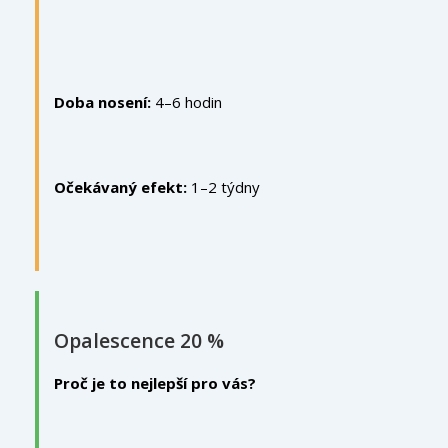
Doba nosení:
4–6 hodin
Očekávaný efekt:
1–2 týdny
Opalescence 20 %
Proč je to nejlepší pro vás?