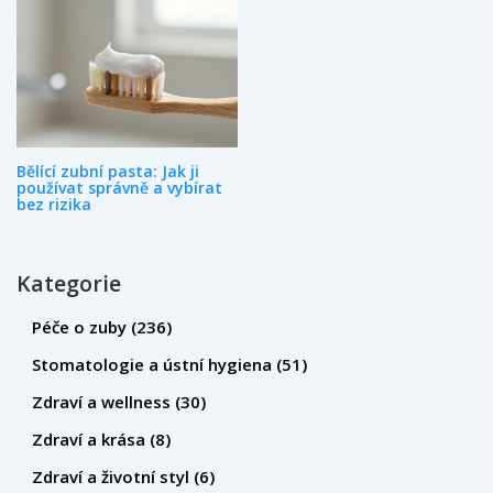
Bělící zubní pasta: Jak ji
používat správně a vybírat
bez rizika
Kategorie
Péče o zuby
(236)
Stomatologie a ústní hygiena
(51)
Zdraví a wellness
(30)
Zdraví a krása
(8)
Zdraví a životní styl
(6)