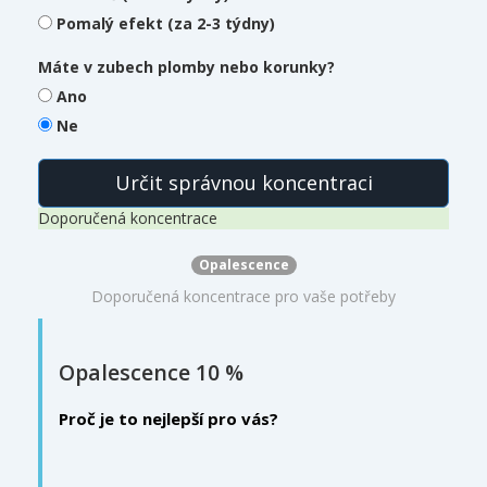
Pomalý efekt (za 2-3 týdny)
Máte v zubech plomby nebo korunky?
Ano
Ne
Určit správnou koncentraci
Doporučená koncentrace
Opalescence
Doporučená koncentrace pro vaše potřeby
Opalescence 10 %
Proč je to nejlepší pro vás?