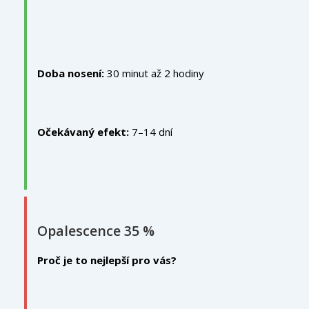
Doba nosení:
30 minut až 2 hodiny
Očekávaný efekt:
7–14 dní
Opalescence 35 %
Proč je to nejlepší pro vás?