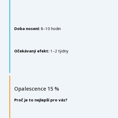
Doba nosení:
8–10 hodin
Očekávaný efekt:
1–2 týdny
Opalescence 15 %
Proč je to nejlepší pro vás?