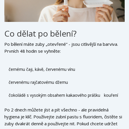
Co dělat po bělení?
Po bělení máte zuby „otevřené“ - jsou citlivější na barviva.
Prvních 48 hodin se vyhněte:
černému čaji, kávě, červenému vínu
červenému rajčatovému džemu
čokoládě s vysokým obsahem kakaového prášku
kouření
Po 2 dnech můžete jíst a pít všechno - ale pravidelná
hygiena je klíč. Používejte zubní pastu s fluoridem, čistěte si
zuby dvakrát denně a používejte nit. Pokud chcete udržet