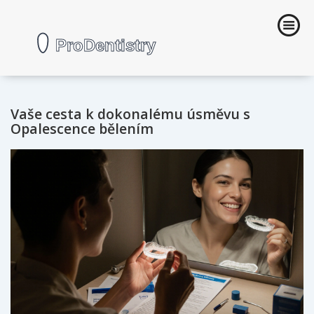
Vaše cesta k dokonalému úsměvu s
Opalescence bělením