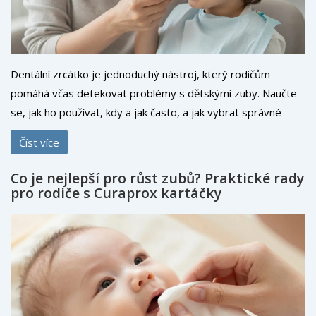
Dentální zrcátko je jednoduchý nástroj, který rodičům
pomáhá včas detekovat problémy s dětskými zuby. Naučte
se, jak ho používat, kdy a jak často, a jak vybrat správné
zrcátko pro vaše dítě.
Číst více
Co je nejlepší pro růst zubů? Praktické rady
pro rodiče s Curaprox kartáčky