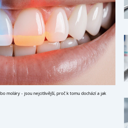
bo moláry - jsou nejcitlivější, proč k tomu dochází a jak