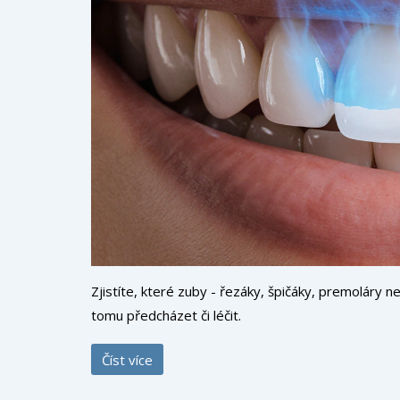
Zjistíte, které zuby - řezáky, špičáky, premoláry ne
tomu předcházet či léčit.
Číst více