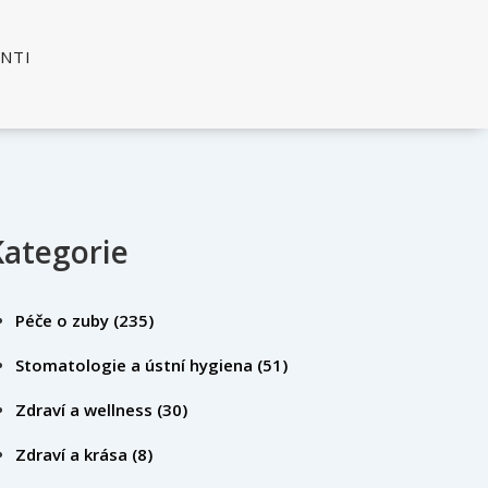
ENTI
Kategorie
Péče o zuby
(235)
Stomatologie a ústní hygiena
(51)
Zdraví a wellness
(30)
Zdraví a krása
(8)