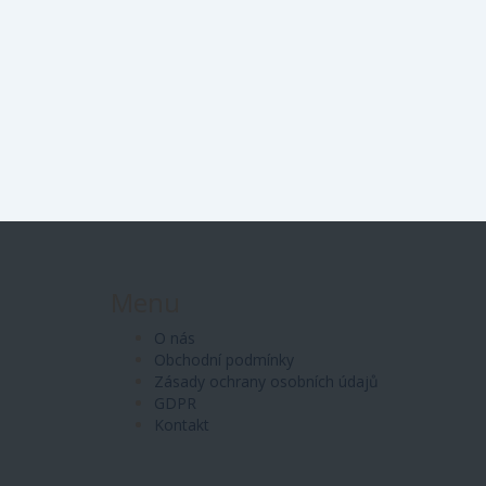
Menu
O nás
Obchodní podmínky
Zásady ochrany osobních údajů
GDPR
Kontakt