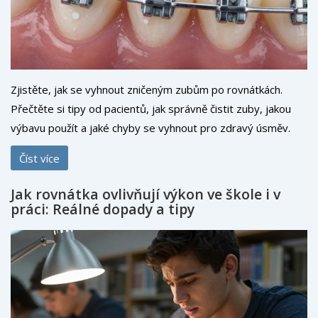
Zjistěte, jak se vyhnout zničeným zubům po rovnátkách.
Přečtěte si tipy od pacientů, jak správně čistit zuby, jakou
výbavu použít a jaké chyby se vyhnout pro zdravý úsměv.
Číst více
Jak rovnátka ovlivňují výkon ve škole i v
práci: Reálné dopady a tipy