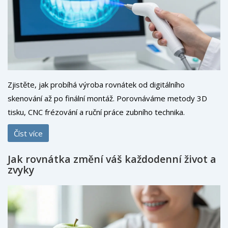
Zjistěte, jak probíhá výroba rovnátek od digitálního
skenování až po finální montáž. Porovnáváme metody 3D
tisku, CNC frézování a ruční práce zubního technika.
Číst více
Jak rovnátka změní váš každodenní život a
zvyky