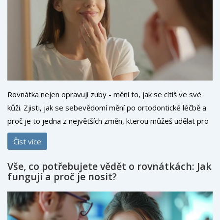
Rovnátka nejen opravují zuby - mění to, jak se cítíš ve své
kůži. Zjisti, jak se sebevědomí mění po ortodontické léčbě a
proč je to jedna z největších změn, kterou můžeš udělat pro
sebe.
Číst více
Vše, co potřebujete vědět o rovnátkách: Jak
fungují a proč je nosit?