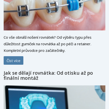
Co vše obnáší nošení rovnátek? Od výběru typu přes
důležitost gumiček na rovnátka až po péči a retainer.
Kompletní průvodce pro začátečníky.
Číst více
Jak se dělají rovnátka: Od otisku až po
finální montáž