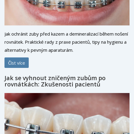
Jak ochránit zuby před kazem a demineralizací během nošení
rovnátek. Praktické rady z praxe pacientů, tipy na hygienu a
alternativy k pevným aparaturám.
Číst více
Jak se vyhnout zničeným zubům po
rovnátkách: Zkušenosti pacientů