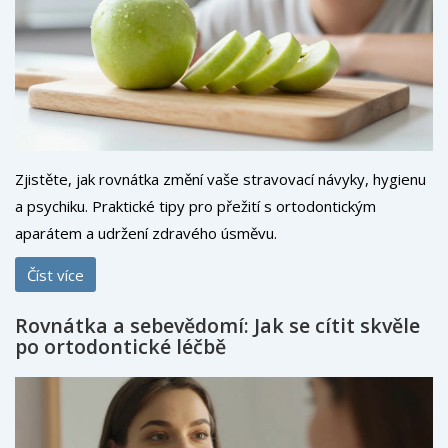
Zjistěte, jak rovnátka změní vaše stravovací návyky, hygienu
a psychiku. Praktické tipy pro přežití s ortodontickým
aparátem a udržení zdravého úsměvu.
Číst více
Rovnátka a sebevědomí: Jak se cítit skvěle
po ortodontické léčbě