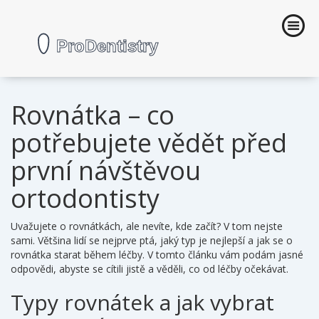
Rovnátka – co
potřebujete vědět před
první návštěvou
ortodontisty
Uvažujete o rovnátkách, ale nevíte, kde začít? V tom nejste
sami. Většina lidí se nejprve ptá, jaký typ je nejlepší a jak se o
rovnátka starat během léčby. V tomto článku vám podám jasné
odpovědi, abyste se cítili jistě a věděli, co od léčby očekávat.
Typy rovnátek a jak vybrat