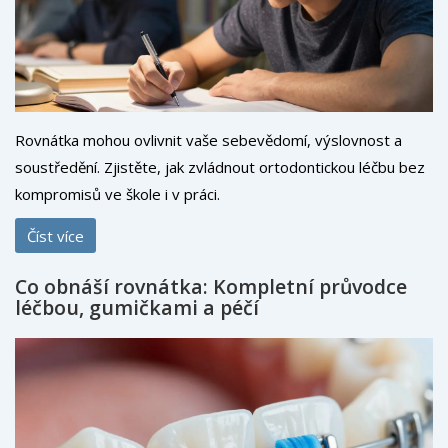
Rovnátka mohou ovlivnit vaše sebevědomí, výslovnost a
soustředění. Zjistěte, jak zvládnout ortodontickou léčbu bez
kompromisů ve škole i v práci.
Číst více
Co obnáší rovnátka: Kompletní průvodce
léčbou, gumičkami a péčí