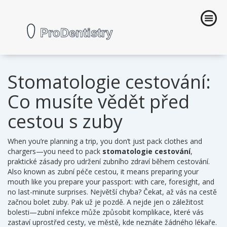
Stomatologie cestování:
Co musíte vědět před
cestou s zuby
When you’re planning a trip, you don’t just pack clothes and
chargers—you need to pack
stomatologie cestování
,
praktické zásady pro udržení zubního zdraví během cestování
.
Also known as
zubní péče cestou
, it means preparing your
mouth like you prepare your passport: with care, foresight, and
no last-minute surprises.
Největší chyba? Čekat, až vás na cestě
začnou bolet zuby. Pak už je pozdě. A nejde jen o záležitost
bolesti—zubní infekce může způsobit komplikace, které vás
zastaví uprostřed cesty, ve městě, kde neznáte žádného lékaře.