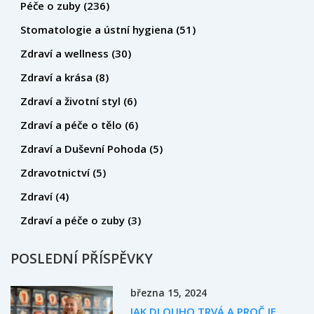
Péče o zuby
(236)
Stomatologie a ústní hygiena
(51)
Zdraví a wellness
(30)
Zdraví a krása
(8)
Zdraví a životní styl
(6)
Zdraví a péče o tělo
(6)
Zdraví a Duševní Pohoda
(5)
Zdravotnictví
(5)
Zdraví
(4)
Zdraví a péče o zuby
(3)
POSLEDNÍ PŘÍSPĚVKY
března 15, 2024
JAK DLOUHO TRVÁ A PROČ JE