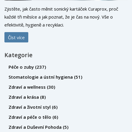
Zjistěte, jak často měnit sonický kartáček Curaprox, proč
každé tři měsíce a jak poznat, že je čas na nový. Vše o
efektivitě, hygieně a recyklaci.
Číst více
Kategorie
Péče o zuby
(237)
Stomatologie a ústní hygiena
(51)
Zdraví a wellness
(30)
Zdraví a krása
(8)
Zdraví a životní styl
(6)
Zdraví a péče o tělo
(6)
Zdraví a Duševní Pohoda
(5)