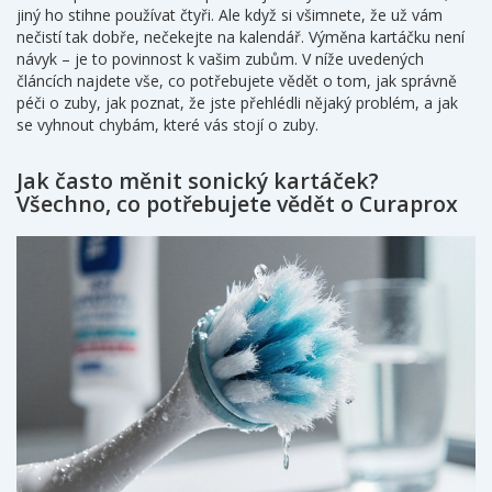
jiný ho stihne používat čtyři. Ale když si všimnete, že už vám
nečistí tak dobře, nečekejte na kalendář. Výměna kartáčku není
návyk – je to povinnost k vašim zubům. V níže uvedených
článcích najdete vše, co potřebujete vědět o tom, jak správně
péči o zuby, jak poznat, že jste přehlédli nějaký problém, a jak
se vyhnout chybám, které vás stojí o zuby.
Jak často měnit sonický kartáček?
Všechno, co potřebujete vědět o Curaprox