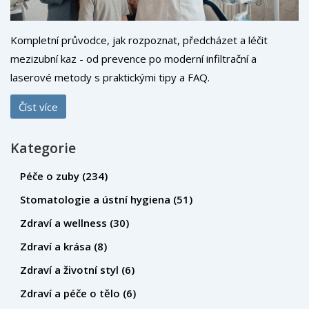
Kompletní průvodce, jak rozpoznat, předcházet a léčit
mezizubní kaz - od prevence po moderní infiltrační a
laserové metody s praktickými tipy a FAQ.
Číst více
Kategorie
Péče o zuby
(234)
Stomatologie a ústní hygiena
(51)
Zdraví a wellness
(30)
Zdraví a krása
(8)
Zdraví a životní styl
(6)
Zdraví a péče o tělo
(6)