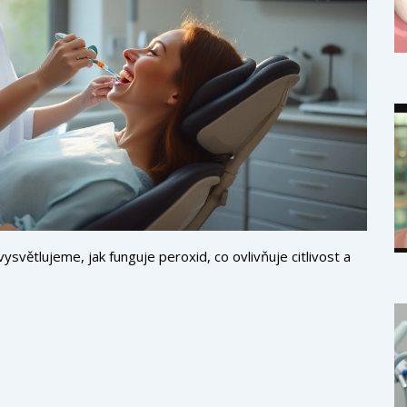
světlujeme, jak funguje peroxid, co ovlivňuje citlivost a