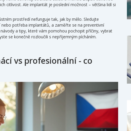
jich citlivost. Ale implantát je poslední možnost – většina lidí si
ústním prostředí nefunguje tak, jak by mělo. Sledujte
ní nebo potřeba implantátů, a zaměřte se na preventivní
 návody a tipy, které vám pomohou pochopit příčiny, vybrat
ste se konečně rozloučili s nepříjemným pícháním.
cí vs profesionální - co