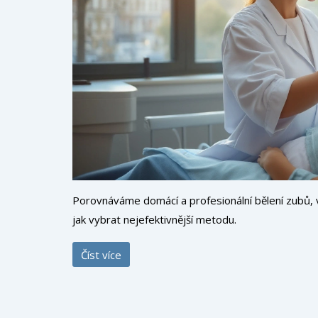
Porovnáváme domácí a profesionální bělení zubů, vy
jak vybrat nejefektivnější metodu.
Číst více