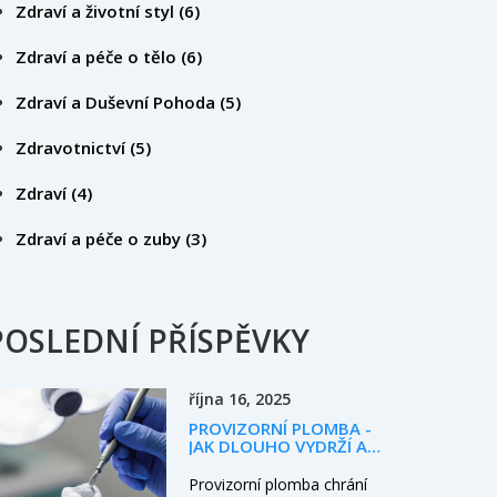
Zdraví a životní styl
(6)
Zdraví a péče o tělo
(6)
Zdraví a Duševní Pohoda
(5)
Zdravotnictví
(5)
Zdraví
(4)
Zdraví a péče o zuby
(3)
POSLEDNÍ PŘÍSPĚVKY
října 16, 2025
PROVIZORNÍ PLOMBA -
JAK DLOUHO VYDRŽÍ A
KDY JI VYMĚNIT
Provizorní plomba chrání