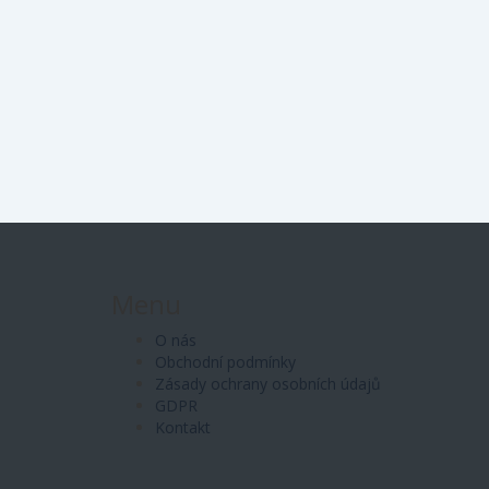
Menu
O nás
Obchodní podmínky
Zásady ochrany osobních údajů
GDPR
Kontakt