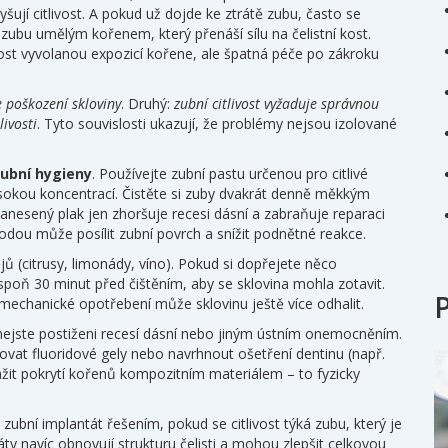
vyšují citlivost. A pokud už dojde ke ztrátě zubu, často se
zubu umělým kořenem, který přenáší sílu na čelistní kost
.
ost vyvolanou expozicí kořene, ale špatná péče po zákroku
e poškození skloviny
. Druhý:
zubní citlivost vyžaduje správnou
livosti
. Tyto souvislosti ukazují, že problémy nejsou izolované
ubní hygieny
. Používejte zubní pastu určenou pro citlivé
vysokou koncentrací. Čistěte si zuby dvakrát denně měkkým
esený plak jen zhoršuje recesi dásní a zabraňuje reparaci
vodou může posílit zubní povrch a snížit podnětné reakce.
ů (citrusy, limonády, víno). Pokud si dopřejete něco
poň 30 minut před čištěním, aby se sklovina mohla zotavit.
 mechanické opotřebení může sklovinu ještě více odhalit.
da nejste postiženi recesí dásní nebo jiným ústním onemocněním.
kovat fluoridové gely nebo navrhnout ošetření dentinu (např.
vážit pokrytí kořenů kompozitním materiálem – to fyzicky
t
zubní implantát
řešením, pokud se citlivost týká zubu, který je
ty navíc obnovují strukturu čelisti a mohou zlepšit celkovou