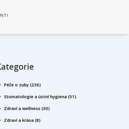
ENTI
Kategorie
Péče o zuby
(236)
Stomatologie a ústní hygiena
(51)
Zdraví a wellness
(30)
Zdraví a krása
(8)