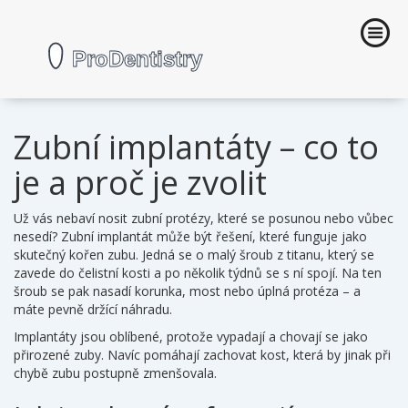
Zubní implantáty – co to
je a proč je zvolit
Už vás nebaví nosit zubní protézy, které se posunou nebo vůbec
nesedí? Zubní implantát může být řešení, které funguje jako
skutečný kořen zubu. Jedná se o malý šroub z titanu, který se
zavede do čelistní kosti a po několik týdnů se s ní spojí. Na ten
šroub se pak nasadí korunka, most nebo úplná protéza – a
máte pevně držící náhradu.
Implantáty jsou oblíbené, protože vypadají a chovají se jako
přirozené zuby. Navíc pomáhají zachovat kost, která by jinak při
chybě zubu postupně zmenšovala.