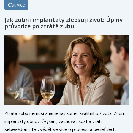
Číst více
Jak zubní implantáty zlepšují život: Úplný
průvodce po ztrátě zubu
Ztráta zubu nemusí znamenat konec kvalitního života. Zubní
implantáty obnoví žvýkání, zachovají kost a vrátí
sebevědomí. Dozvědět se více o procesu a benefitech.