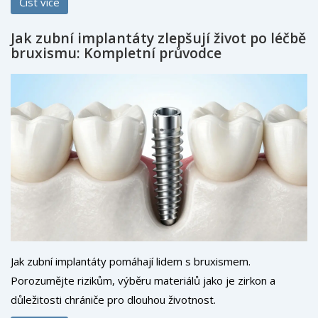
Číst více
Jak zubní implantáty zlepšují život po léčbě
bruxismu: Kompletní průvodce
Jak zubní implantáty pomáhají lidem s bruxismem.
Porozumějte rizikům, výběru materiálů jako je zirkon a
důležitosti chrániče pro dlouhou životnost.