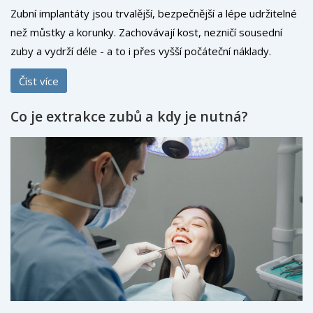
Zubní implantáty jsou trvalější, bezpečnější a lépe udržitelné
než můstky a korunky. Zachovávají kost, nezničí sousední
zuby a vydrží déle - a to i přes vyšší počáteční náklady.
Číst více
Co je extrakce zubů a kdy je nutná?