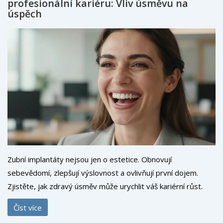
profesionální kariéru: Vliv úsměvu na
úspěch
Zubní implantáty nejsou jen o estetice. Obnovují
sebevědomí, zlepšují výslovnost a ovlivňují první dojem.
Zjistěte, jak zdravý úsměv může urychlit váš kariérní růst.
Číst více