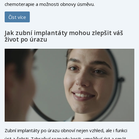
chemoterapie a možnosti obnovy úsměvu.
Číst více
Jak zubní implantáty mohou zlepšit váš
život po úrazu
Zubní implantáty po úrazu obnoví nejen vzhled, ale i funkci
úst a čelisti. Zabraňují rozpadu kosti, umožňují jíst a smát