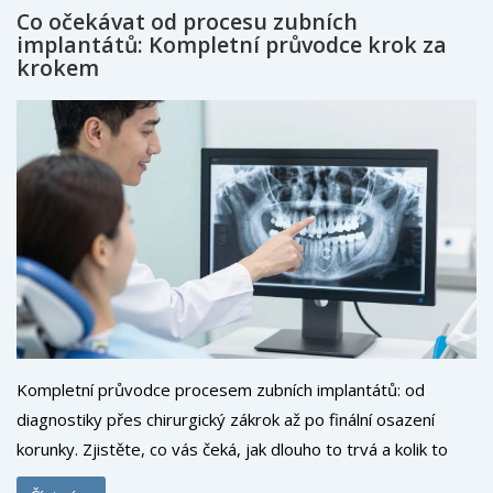
Co očekávat od procesu zubních
implantátů: Kompletní průvodce krok za
krokem
Kompletní průvodce procesem zubních implantátů: od
diagnostiky přes chirurgický zákrok až po finální osazení
korunky. Zjistěte, co vás čeká, jak dlouho to trvá a kolik to
stojí.