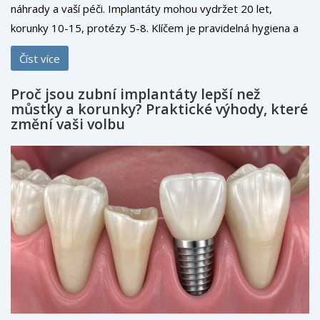
náhrady a vaší péči. Implantáty mohou vydržet 20 let,
korunky 10-15, protézy 5-8. Klíčem je pravidelná hygiena a
kontrola.
Číst více
Proč jsou zubní implantáty lepší než
můstky a korunky? Praktické výhody, které
změní vaši volbu