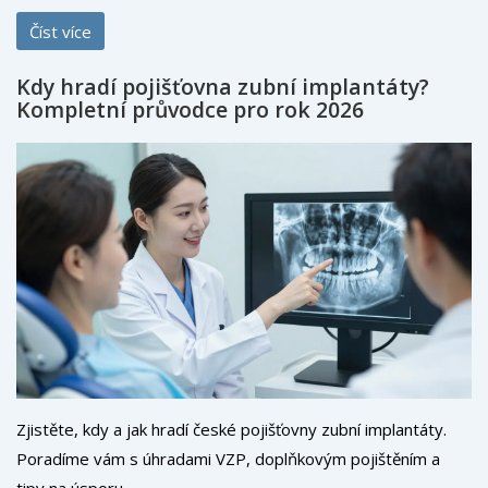
Číst více
Kdy hradí pojišťovna zubní implantáty?
Kompletní průvodce pro rok 2026
Zjistěte, kdy a jak hradí české pojišťovny zubní implantáty.
Poradíme vám s úhradami VZP, doplňkovým pojištěním a
tipy na úsporu.