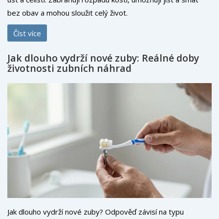
bez obav a mohou sloužit celý život.
Číst více
Jak dlouho vydrží nové zuby: Reálné doby
životnosti zubních náhrad
Jak dlouho vydrží nové zuby? Odpověď závisí na typu