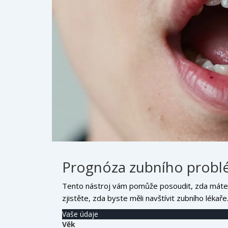
Prognóza zubního probl
Tento nástroj vám pomůže posoudit, zda máte 
zjistěte, zda byste měli navštívit zubního lékaře
Vaše údaje
Věk