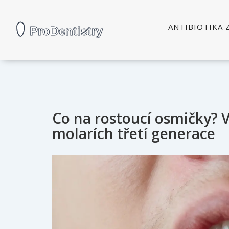
ANTIBIOTIKA 
Co na rostoucí osmičky? V
molarích třetí generace