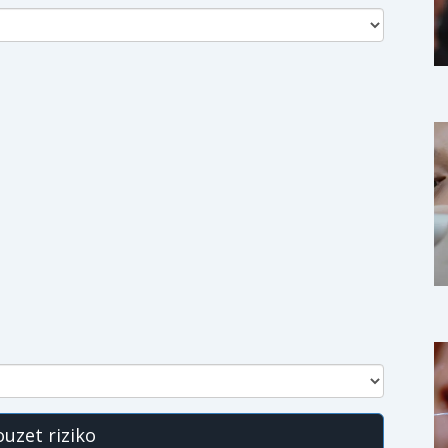
uzet riziko