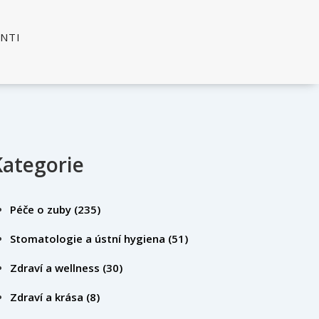
ENTI
Kategorie
Péče o zuby
(235)
Stomatologie a ústní hygiena
(51)
Zdraví a wellness
(30)
Zdraví a krása
(8)