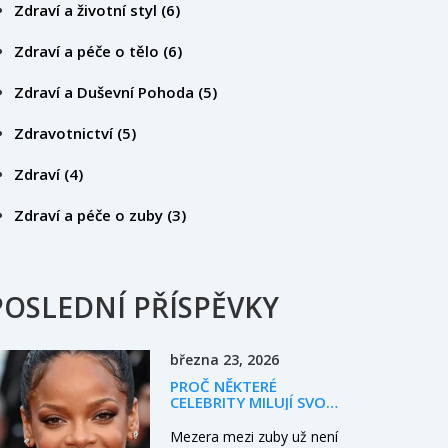
Zdraví a životní styl
(6)
Zdraví a péče o tělo
(6)
Zdraví a Duševní Pohoda
(5)
Zdravotnictví
(5)
Zdraví
(4)
Zdraví a péče o zuby
(3)
POSLEDNÍ PŘÍSPĚVKY
března 23, 2026
PROČ NĚKTERÉ
CELEBRITY MILUJÍ SVOU
MEZERU MEZI ZUBY
Mezera mezi zuby už není