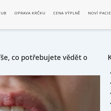
ZUB
OPRAVA KRČKU
CENA VÝPLNĚ
NOVÍ PACI
še, co potřebujete vědět o