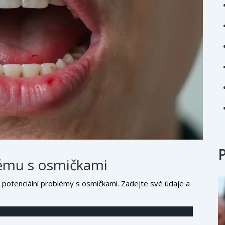
ému s osmičkami
potenciální problémy s osmičkami. Zadejte své údaje a
.