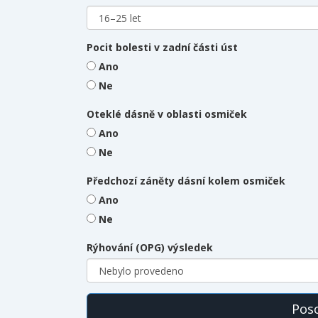
Pocit bolesti v zadní části úst
Ano
Ne
Oteklé dásně v oblasti osmiček
Ano
Ne
Předchozí záněty dásní kolem osmiček
Ano
Ne
Rýhování (OPG) výsledek
Poso