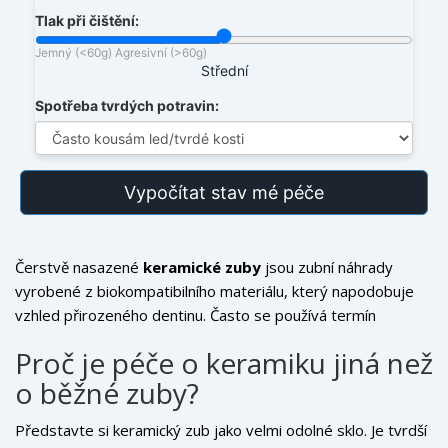
Tlak při čištění:
Jemný (<60g)
Agresivní (>60g)
Střední
Spotřeba tvrdých potravin:
Vypočítat stav mé péče
Čerstvě nasazené
keramické zuby
jsou
zubní náhrady
vyrobené z biokompatibilního materiálu, který napodobuje
vzhled přirozeného dentinu
. Často se používá termín
keramické fazety
, pokud jde o tenké plátky na přední straně
Proč je péče o keramiku jiná než
zubů.
Usmíváte se do zrcadla a cítíte se skvěle? To je jen
o běžné zuby?
začátek. Aby tento investice vydržila roky, neplatí pravidlo
„naučil jsem se to ve škole a hotovo“. Keramika sice
Představte si keramický zub jako velmi odolné sklo. Je tvrdší
nepodléhá kazu jako přírodní zuby, ale má své slabiny.