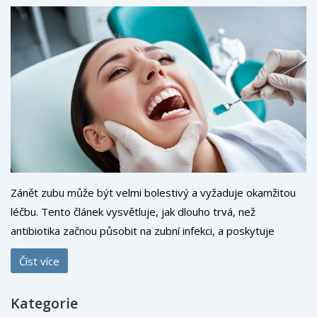
Zánět zubu může být velmi bolestivý a vyžaduje okamžitou
léčbu. Tento článek vysvětluje, jak dlouho trvá, než
antibiotika začnou působit na zubní infekci, a poskytuje
užitečné tipy a informace o léčbě a prevenci zánětu zubu.
Číst více
Kategorie