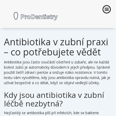
Antibiotika v zubní praxi
– co potřebujete vědět
Antibiotika jsou často součástí ošetření u zubaře, ale ne každá
bolest zubů je automaticky důvodem k jejich předpisu. Správné
použití šetří zdraví i peníze a snižuje riziko rezistence. V tomto
textu vám vysvětlíme, kdy jsou antibiotika opravdu nutná, jak je
užívat bezpečně a co dělat, když se objeví vedlejší účinky.
Kdy jsou antibiotika v zubní
léčbě nezbytná?
Nejčastěji se antibiotika píší při infekcích, kde se bakterie