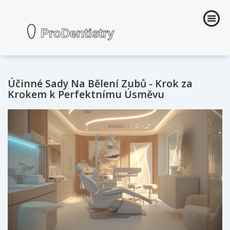
Účinné Sady Na Bělení Zubů - Krok za
Krokem k Perfektnímu Úsměvu