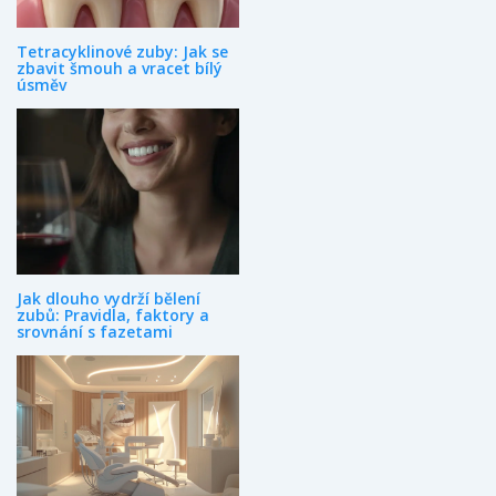
Tetracyklinové zuby: Jak se
zbavit šmouh a vracet bílý
úsměv
Jak dlouho vydrží bělení
zubů: Pravidla, faktory a
srovnání s fazetami