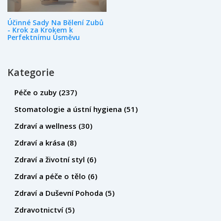
Účinné Sady Na Bělení Zubů
- Krok za Krokem k
Perfektnímu Úsměvu
Kategorie
Péče o zuby
(237)
Stomatologie a ústní hygiena
(51)
Zdraví a wellness
(30)
Zdraví a krása
(8)
Zdraví a životní styl
(6)
Zdraví a péče o tělo
(6)
Zdraví a Duševní Pohoda
(5)
Zdravotnictví
(5)