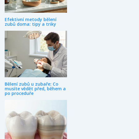
Efektivní metody bělení
zubů doma: tipy a triky
Bělení zubů u zubaře: Co
musíte vědět před, během a
po proceduře