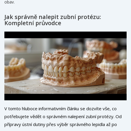
obav.
Jak správně nalepit zubní protézu:
Kompletní průvodce
V tomto hluboce informativním článku se dozvíte vše, co
potřebujete vědět o správném nalepení zubní protézy. Od
přípravy ústní dutiny přes výběr správného lepidla až po