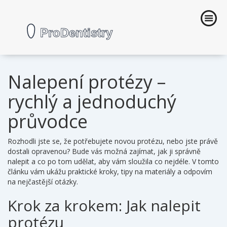
Nalepení protézy –
rychlý a jednoduchý
průvodce
Rozhodli jste se, že potřebujete novou protézu, nebo jste právě
dostali opravenou? Bude vás možná zajímat, jak ji správně
nalepit a co po tom udělat, aby vám sloužila co nejdéle. V tomto
článku vám ukážu praktické kroky, tipy na materiály a odpovím
na nejčastější otázky.
Krok za krokem: Jak nalepit
protézu