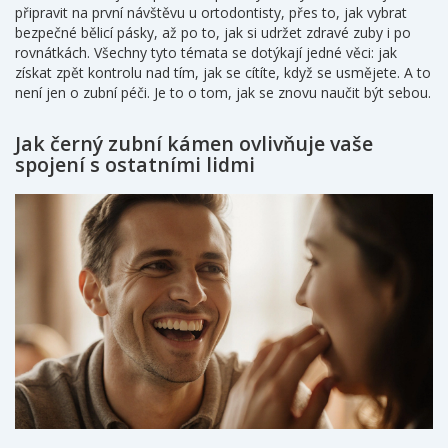
připravit na první návštěvu u ortodontisty, přes to, jak vybrat
bezpečné bělicí pásky, až po to, jak si udržet zdravé zuby i po
rovnátkách. Všechny tyto témata se dotýkají jedné věci: jak
získat zpět kontrolu nad tím, jak se cítíte, když se usmějete. A to
není jen o zubní péči. Je to o tom, jak se znovu naučit být sebou.
Jak černý zubní kámen ovlivňuje vaše
spojení s ostatními lidmi