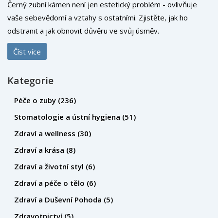
Černý zubní kámen není jen estetický problém - ovlivňuje
vaše sebevědomí a vztahy s ostatními. Zjistěte, jak ho
odstranit a jak obnovit důvěru ve svůj úsměv.
Číst více
Kategorie
Péče o zuby
(236)
Stomatologie a ústní hygiena
(51)
Zdraví a wellness
(30)
Zdraví a krása
(8)
Zdraví a životní styl
(6)
Zdraví a péče o tělo
(6)
Zdraví a Duševní Pohoda
(5)
Zdravotnictví
(5)