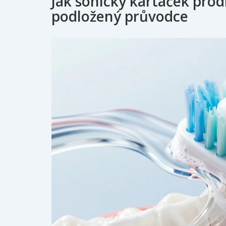
Jak sonický kartáček prod
podložený průvodce