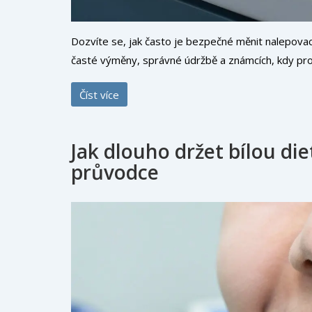
Dozvíte se, jak často je bezpečné měnit nalepovací 
časté výměny, správné údržbě a známcích, kdy pro
Číst více
Jak dlouho držet bílou di
průvodce