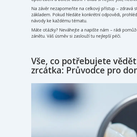
Na závěr nezapomeňte na celkový přístup – zdravá st
základem. Pokud hledáte konkrétní odpovědi, prohléd
návody ke každému tématu.
Máte otázky? Neváhejte a napište nám – rádi pomůžem
zánětu. Váš úsměv si zaslouží tu nejlepší péči.
Vše, co potřebujete vědět
zrcátka: Průvodce pro dom