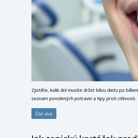
Zjistěte, kolik dní musíte držet bílou dietu po běle
seznam povolených potravin a tipy proti citlivosti.
Číst více