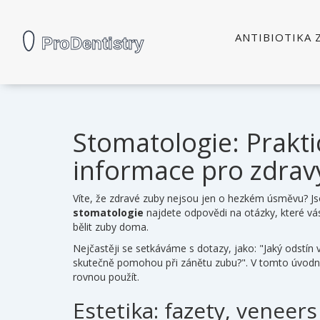
ANTIBIOTIKA 
Stomatologie: Praktic
informace pro zdra
Víte, že zdravé zuby nejsou jen o hezkém úsměvu? Js
stomatologie
najdete odpovědi na otázky, které vás
bělit zuby doma.
Nejčastěji se setkáváme s dotazy, jako: "Jaký odstín 
skutečně pomohou při zánětu zubu?". V tomto úvodní
rovnou použít.
Estetika: fazety, veneers