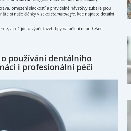
rava, omezení sladkostí a pravidelné návštěvy zubaře jsou
něte si naše články v sekci
stomatologie
, kde najdete detailní
e, ať už jde o výběr fazet, tipy na bělení nebo řešení
 o používání dentálního
ácí i profesionální péči