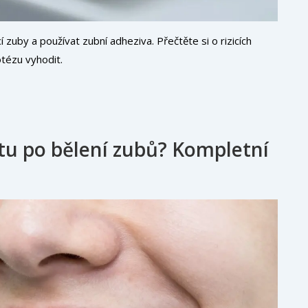
zuby a používat zubní adheziva. Přečtěte si o rizicích
tézu vyhodit.
etu po bělení zubů? Kompletní