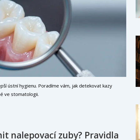
epší ústní hygienu. Poradíme vám, jak detekovat kazy
é ve stomatologii.
it nalepovací zuby? Pravidla