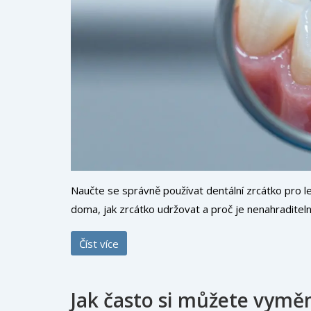
Naučte se správně používat dentální zrcátko pro l
doma, jak zrcátko udržovat a proč je nenahraditeln
Číst více
Jak často si můžete vyměn