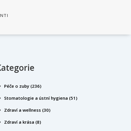
ENTI
Kategorie
Péče o zuby
(236)
Stomatologie a ústní hygiena
(51)
Zdraví a wellness
(30)
Zdraví a krása
(8)