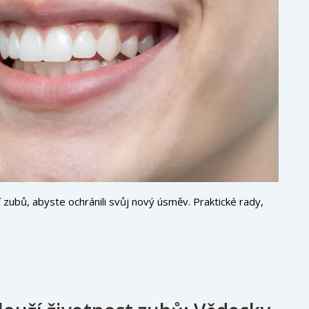
ní zubů, abyste ochránili svůj nový úsměv. Praktické rady,