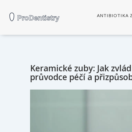
ANTIBIOTIKA 
Keramické zuby: Jak zvlád
průvodce péčí a přizpůs