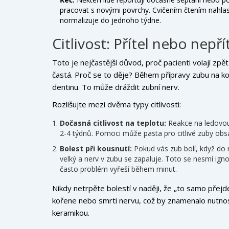
pracovat s novými povrchy. Cvičením čtením nahl
normalizuje do jednoho týdne.
Citlivost: Přítel nebo nepří
Toto je nejčastější důvod, proč pacienti volají zpět
častá. Proč se to děje? Během přípravy zubu na kor
dentinu. To může dráždit zubní nerv.
Rozlišujte mezi dvěma typy citlivosti:
Dočasná citlivost na teplotu:
Reakce na ledovou
2-4 týdnů. Pomoci může pasta pro citlivé zuby obsa
Bolest při kousnutí:
Pokud vás zub bolí, když do n
velký a nerv v zubu se zapaluje. Toto se nesmí ig
často problém vyřeší během minut.
Nikdy netrpěte bolestí v naději, že „to samo přejd
kořene nebo smrti nervu, což by znamenalo nutnos
keramikou.