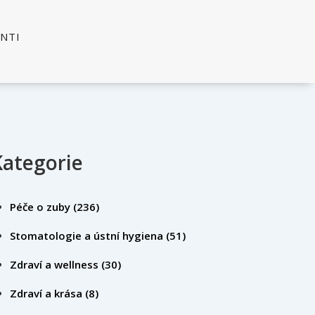
ENTI
Kategorie
Péče o zuby
(236)
Stomatologie a ústní hygiena
(51)
Zdraví a wellness
(30)
Zdraví a krása
(8)