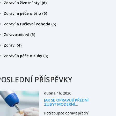
Zdraví a životní styl
(6)
Zdraví a péče o tělo
(6)
Zdraví a Duševní Pohoda
(5)
Zdravotnictví
(5)
Zdraví
(4)
Zdraví a péče o zuby
(3)
POSLEDNÍ PŘÍSPĚVKY
dubna 16, 2026
JAK SE OPRAVUJÍ PŘEDNÍ
ZUBY? MODERNÍ
METODY A MOŽNOSTI
Potřebujete opravit přední