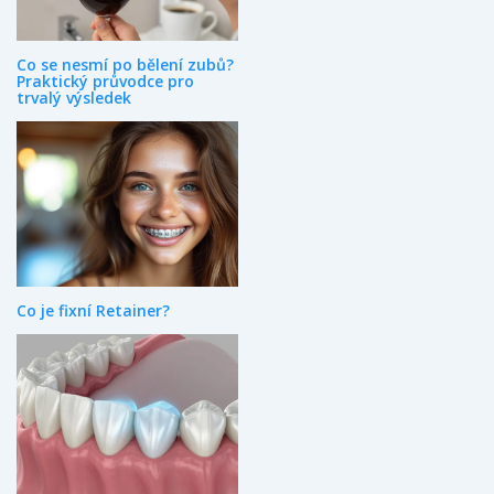
Co se nesmí po bělení zubů?
Praktický průvodce pro
trvalý výsledek
Co je fixní Retainer?