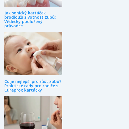
Jak sonický kartáček
prodlouží životnost zubů:
Vědecky podložený
průvodce
Co je nejlepší pro růst zubů?
Praktické rady pro rodiče s
Curaprox kartáčky