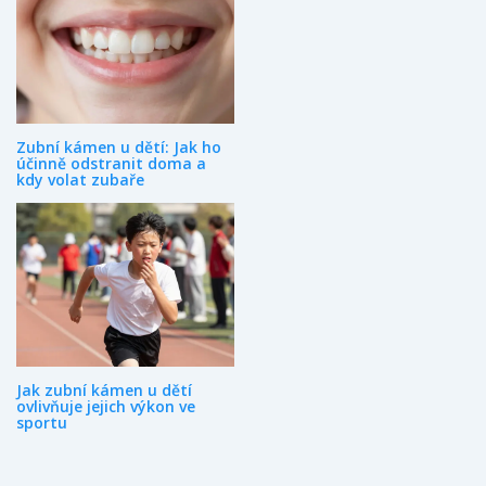
Zubní kámen u dětí: Jak ho
účinně odstranit doma a
kdy volat zubaře
Jak zubní kámen u dětí
ovlivňuje jejich výkon ve
sportu