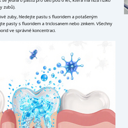
y zubů).
livé zuby, hledejte pastu s fluoridem a potašeným
jte pasty s fluoridem a triclosanem nebo zinkem. Všechny
uorid ve správné koncentraci.