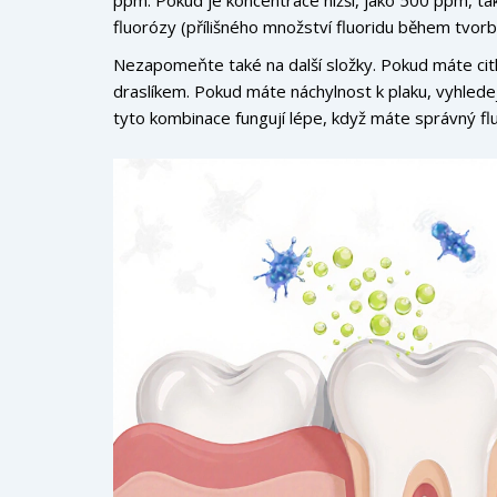
fluorózy (přílišného množství fluoridu během tvorb
Nezapomeňte také na další složky. Pokud máte cit
draslíkem. Pokud máte náchylnost k plaku, vyhlede
tyto kombinace fungují lépe, když máte správný fl