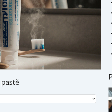
 pastě