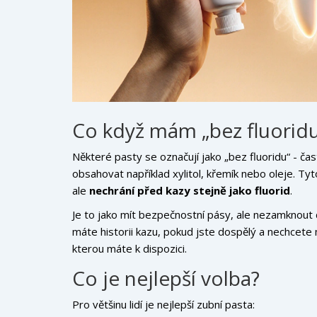
Co když mám „bez fluoridu
Některé pasty se označují jako „bez fluoridu“ - ča
obsahovat například xylitol, křemík nebo oleje. Ty
ale
nechrání před kazy stejně jako fluorid
.
Je to jako mít bezpečnostní pásy, ale nezamknout
máte historii kazu, pokud jste dospělý a nechcete m
kterou máte k dispozici.
Co je nejlepší volba?
Pro většinu lidí je nejlepší zubní pasta: