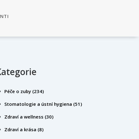
ENTI
Kategorie
Péče o zuby
(234)
Stomatologie a ústní hygiena
(51)
Zdraví a wellness
(30)
Zdraví a krása
(8)