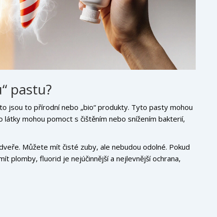
“ pastu?
sto jsou to přírodní nebo „bio“ produkty. Tyto pasty mohou
to látky mohou pomoct s čištěním nebo snížením bakterií,
 dveře. Můžete mít čisté zuby, ale nebudou odolné. Pokud
ít plomby, fluorid je nejúčinnější a nejlevnější ochrana,